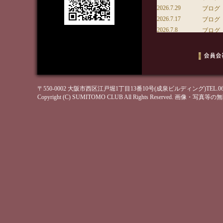
〒550-0002 大阪市西区江戸堀1丁目13番10号(成泉ビルディング)TEL.06-6443-
Copyright (C) SUMITOMO CLUB All Rights Reserved. 画像・写