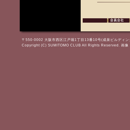
〒550-0002 大阪市西区江戸堀1丁目13番10号(成泉ビルディング)TEL.
Copyright (C) SUMITOMO CLUB All Rights Reserv