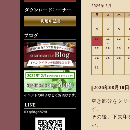
2026年 8月
月
火
水
3
4
5
10
11
12
1
×
17
18
19
2
24
25
26
2
31
2026年08月10日
空き部分をクリ
す。
その後、下矢印
い。