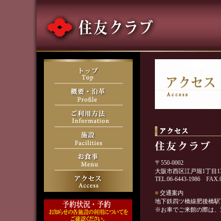
〒550-0002
大阪市西区江戸堀1丁目13
TEL.06-6443-1986 FAX.0
■
交通案内
地下鉄四ツ橋線肥後橋駅
※お車でご来館の際は、